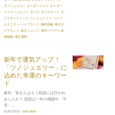
ダージュエリー
,
オーダーメイド
,
オーダー
メイドジュエリー
,
ダイヤ
,
ダイヤモンド
,
ダ
イヤモンドリング
,
ツノジュエリー
,
ハーフ
エタニティ
,
ハイブランド
,
婚約指輪
,
東京ダ
イヤモンド
,
楽天ショップ
,
海外バイヤー
,
結
婚指輪
,
適正価格
新年で運気アップ！
「ツノジュエリー」に
込めた幸運のキーワー
ド
新年、皆さんはもう初詣には行かれ
ましたか？ 初詣は一年の感謝や、平
安・…
01/01/2019
elite label