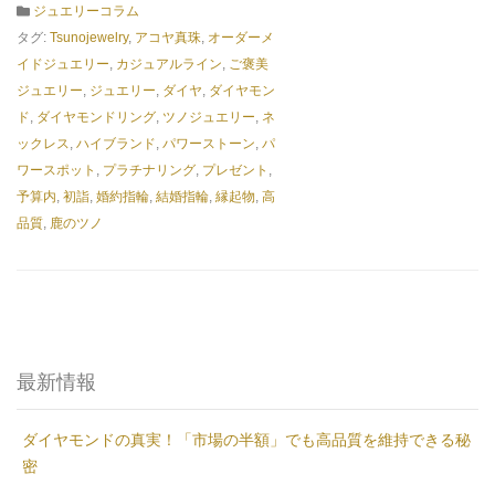
ジュエリーコラム
タグ:
Tsunojewelry
,
アコヤ真珠
,
オーダーメ
イドジュエリー
,
カジュアルライン
,
ご褒美
ジュエリー
,
ジュエリー
,
ダイヤ
,
ダイヤモン
ド
,
ダイヤモンドリング
,
ツノジュエリー
,
ネ
ックレス
,
ハイブランド
,
パワーストーン
,
パ
ワースポット
,
プラチナリング
,
プレゼント
,
予算内
,
初詣
,
婚約指輪
,
結婚指輪
,
縁起物
,
高
品質
,
鹿のツノ
最新情報
ダイヤモンドの真実！「市場の半額」でも高品質を維持できる秘
密