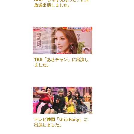
放送出演しました。
TBS「あさチャン」に出演し
ました。
テレビ静岡「GirlsParty」に
出演しました。