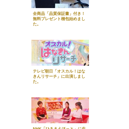
全商品「品質保証書」付き！
無料プレゼント梱包始めまし
た。
テレビ朝日「オスカル！はな
きんリサーチ」に出演しまし
た。
NHK「ひるまえほっと」に生